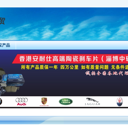
贸
应产品