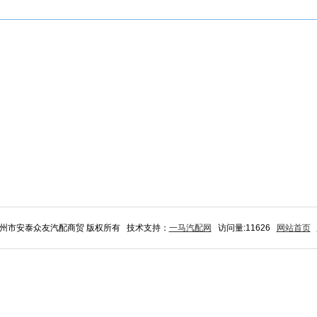
 广州市安泰众友汽配商贸 版权所有 技术支持：
一马汽配网
访问量:11626
网站首页