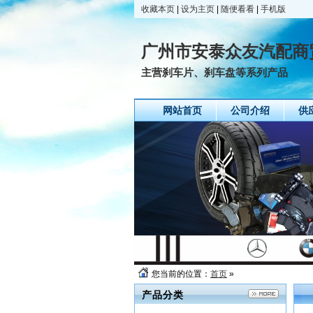
收藏本页
|
设为主页
|
随便看看
|
手机版
广州市安泰众友汽配商
主营刹车片、刹车盘等系列产品
网站首页
公司介绍
供
您当前的位置：
首页
»
产品分类